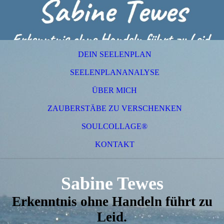
DEIN SEELENPLAN
SEELENPLANANALYSE
ÜBER MICH
ZAUBERSTÄBE ZU VERSCHENKEN
SOULCOLLAGE®
KONTAKT
Sabine Tewes
Erkenntnis ohne Handeln führt zu
Leid.